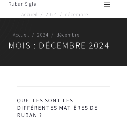
Ruban Sigle
Accueil
2024
décembre
Accueil
2024
décembre
MOIS :
DÉCEMBRE 2024
QUELLES SONT LES
DIFFÉRENTES MATIÈRES DE
RUBAN ?