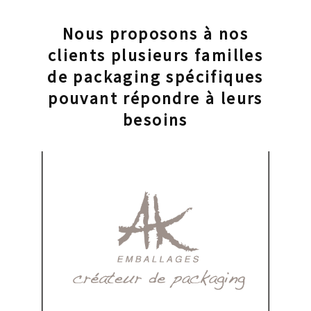
Nous proposons à nos
clients plusieurs familles
de packaging spécifiques
pouvant répondre à leurs
besoins
www.akemballages.com
Visitez le site