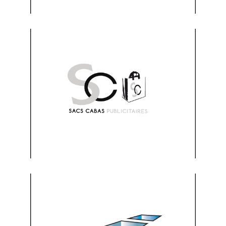
www.sacs-cabas-
publicitaires.com
Visitez le site
www.boite-etuis-