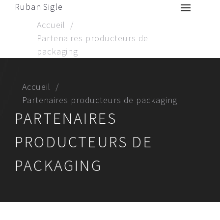
Ruban Sigle
Accueil
Partenaires producteurs de
packaging
Accueil
Partenaires producteurs de packaging
PARTENAIRES
PRODUCTEURS DE
PACKAGING