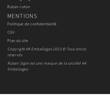
Ruban coton
MENTIONS
Politique de confidentialité
CGV
Plan du site
Copyright AK Emballages 2023 © Tous droits
réservés
Ruban Sigle est une marque de la société
AK
Emballages