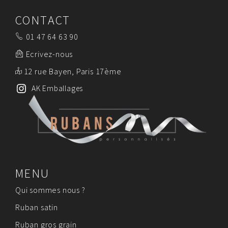
CONTACT
01 47 64 63 90
Ecrivez-nous
12 rue Bayen, Paris 17ème
AK Emballages
MENU
Qui sommes nous ?
Ruban satin
Ruban gros grain