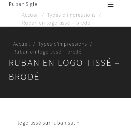
Ruban Sigle
Accueil
Types d’impressions
Ruban en logo tissé – brodé
Accueil
Types d’impressions
Ruban en logo tissé – brodé
RUBAN EN LOGO TISSÉ –
BRODÉ
logo tissé sur ruban satin