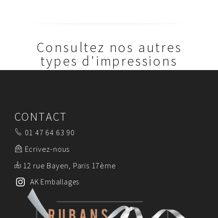
Consultez nos autres
types d'impressions
CONTACT
01 47 64 63 90
Ecrivez-nous
12 rue Bayen, Paris 17ème
AK Emballages