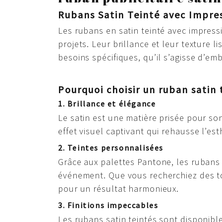
Rubans Satin Teinté avec Impres
Les rubans en satin teinté avec impress
projets. Leur brillance et leur texture 
besoins spécifiques, qu’il s’agisse d’e
Pourquoi choisir un ruban satin 
1. Brillance et élégance
Le satin est une matière prisée pour so
effet visuel captivant qui rehausse l’est
2. Teintes personnalisées
Grâce aux palettes Pantone, les rubans 
événement. Que vous recherchiez des to
pour un résultat harmonieux.
3. Finitions impeccables
Les rubans satin teintés sont disponibl