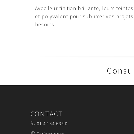
Avec leur finition brillante, leurs tein
et polyvalent pour sublimer vos projets
besoins.
Consul
CONTACT
01 47 64 63 90
Ecrivez-nous