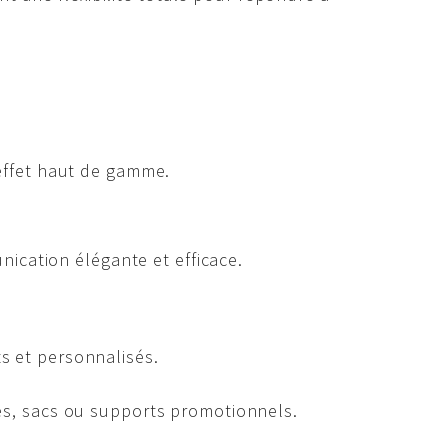
 effet haut de gamme.
ication élégante et efficace.
s et personnalisés.
es, sacs ou supports promotionnels.