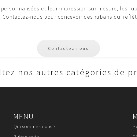
tes personnalisées et leur impression sur mesure, les ru
. Contactez-nous pour concevoir des rubans qui reflèt
Contactez nous
tez nos autres catégories de p
MENU
Qui sommes nous ?
P
Ruban satin
C