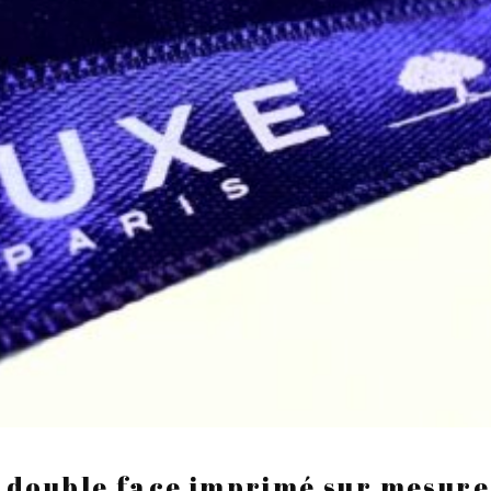
n double face imprimé sur mesure