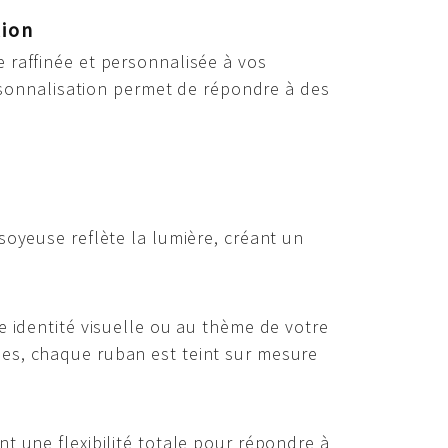
tion
 raffinée et personnalisée à vos
ersonnalisation permet de répondre à des
soyeuse reflète la lumière, créant un
e identité visuelle ou au thème de votre
ses, chaque ruban est teint sur mesure
t une flexibilité totale pour répondre à