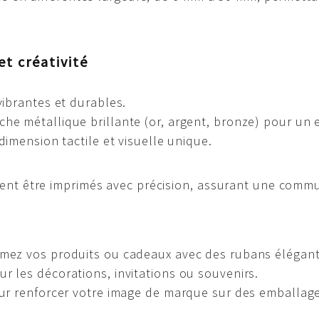
et créativité
vibrantes et durables.
che métallique brillante (or, argent, bronze) pour un
imension tactile et visuelle unique.
ent être imprimés avec précision, assurant une commun
imez vos produits ou cadeaux avec des rubans élégant
ur les décorations, invitations ou souvenirs.
our renforcer votre image de marque sur des emballag