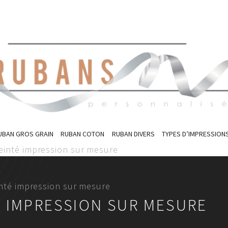
UBAN GROS GRAIN
RUBAN COTON
RUBAN DIVERS
TYPES D’IMPRESSION
teinté impression sur mesure
inté impression sur mesure
É IMPRESSION SUR MESURE