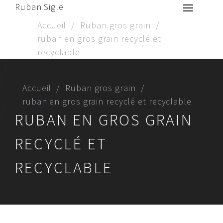
Ruban Sigle
Accueil
Ruban gros grain
ruban en gros grain recyclé et
recyclable
Accueil
Ruban gros grain
ruban en gros grain recyclé et recyclable
RUBAN EN GROS GRAIN
RECYCLÉ ET
RECYCLABLE