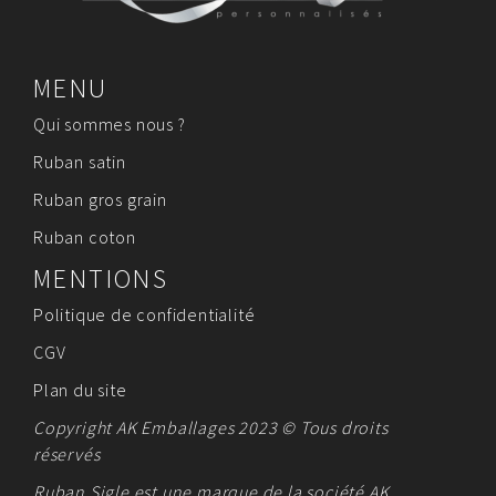
MENU
Qui sommes nous ?
Ruban satin
Ruban gros grain
Ruban coton
MENTIONS
Politique de confidentialité
CGV
Plan du site
Copyright AK Emballages 2023 © Tous droits
réservés
Ruban Sigle est une marque de la société
AK