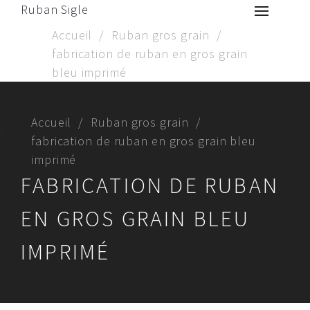
Ruban Sigle
Accueil
Ruban gros grain
fabrication de ruban en gros grain
bleu imprimé
Accueil
Ruban gros grain
fabrication de ruban en gros grain bleu
imprimé
FABRICATION DE RUBAN
EN GROS GRAIN BLEU
IMPRIMÉ